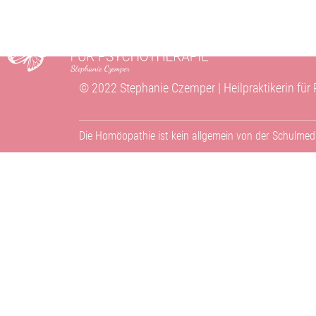
© 2022 Stephanie Czemper | Heilpraktikerin für
Die Homöopathie ist kein allgemein von der Schulmed