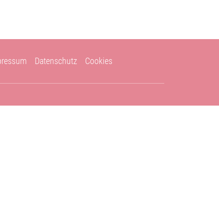
eite
Leistungen
Aktuelles
Kontakt
pressum
Datenschutz
Cookies