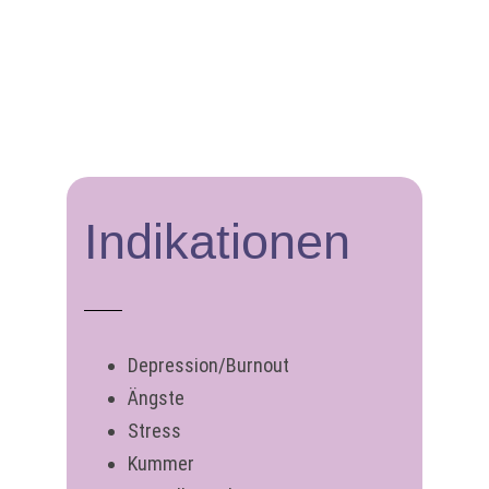
Indikationen
Depression/Burnout
Ängste
Stress
Kummer