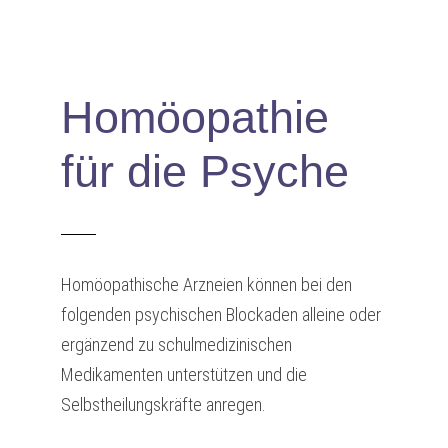
Homöopathie
für die Psyche
Homöopathische Arzneien können bei den
folgenden psychischen Blockaden alleine oder
ergänzend zu schulmedizinischen
Medikamenten unterstützen und die
Selbstheilungskräfte anregen.