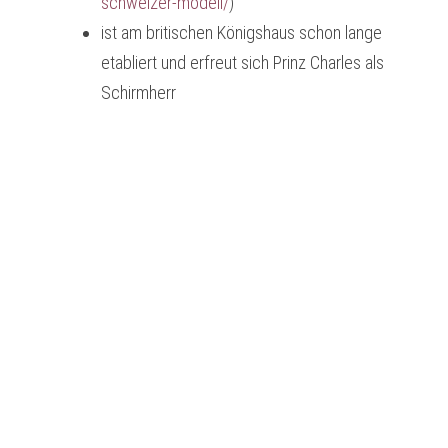
schweizer-modell/
)
ist am britischen Königshaus schon lange
etabliert und erfreut sich Prinz Charles als
Schirmherr
Impressum
Datenschutz
Cookies